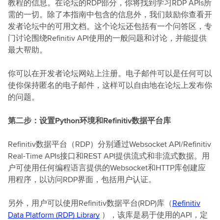
教程的信息。在论坛的RDP部分，你将找到学习RDP APIs所
需的一切。除了本指南中包含的信息外，我们鼓励你查看开
发者论坛中的可用文档。这个论坛还包括有一个问答区，专
门讨论围绕Refinitiv API使用的一般问题和讨论，并能提供
最大帮助。
你可以在开发者论坛网站上注册。电子邮件可以是任何可以
使你保持匿名的电子邮件，这样可以自由地在论坛上发布你
的问题。
第二步：设置Python环境和Refinitiv数据平台库
Refinitiv数据平台（RDP）分别通过Websocket API/Refinitiv
Real-Time APIs接口和REST API提供流式和非流式数据。用
户可使用任何编程语言提供的Websocket和HTTP库创建应
用程序，以访问RDP界面，包括用户认证。
另外，用户可以使用Refinitiv数据平台(RDP)库（
Refinitiv
Data Platform (RDP) Library
），该库是易于使用的API，定