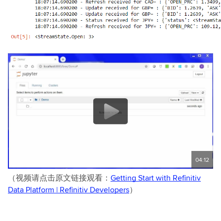
04:12
（视频请点击原文链接观看：
Getting Start with Refinitiv
Data Platform | Refinitiv Developers
）