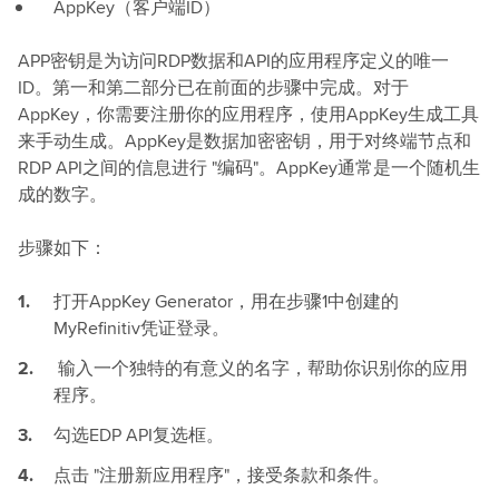
AppKey（客户端ID）
APP密钥是为访问RDP数据和API的应用程序定义的唯一
ID。第一和第二部分已在前面的步骤中完成。对于
AppKey，你需要注册你的应用程序，使用AppKey生成工具
来手动生成。AppKey是数据加密密钥，用于对终端节点和
RDP API之间的信息进行 "编码"。AppKey通常是一个随机生
成的数字。
步骤如下：
打开AppKey Generator，用在步骤1中创建的
MyRefinitiv凭证登录。
输入一个独特的有意义的名字，帮助你识别你的应用
程序。
勾选EDP API复选框。
点击 "注册新应用程序"，接受条款和条件。